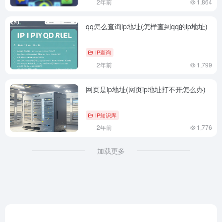
2年前
1,864
qq怎么查询ip地址(怎样查到qq的ip地址)
IP查询
2年前
1,799
网页是ip地址(网页ip地址打不开怎么办)
IP知识库
2年前
1,776
加载更多