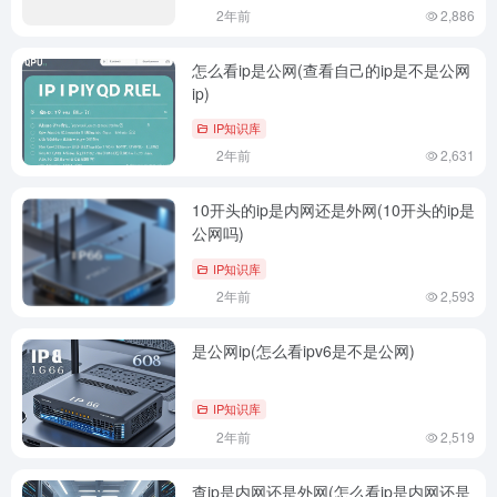
2年前
2,886
怎么看ip是公网(查看自己的ip是不是公网
ip)
IP知识库
2年前
2,631
10开头的ip是内网还是外网(10开头的ip是
公网吗)
IP知识库
2年前
2,593
是公网ip(怎么看ipv6是不是公网)
IP知识库
2年前
2,519
查ip是内网还是外网(怎么看ip是内网还是