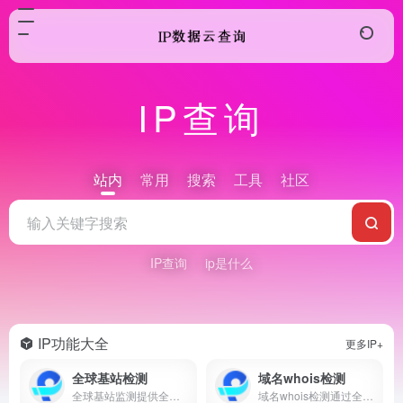
IP查询
站内
常用
搜索
工具
社区
IP查询
ip是什么
IP功能大全
更多IP+
全球基站检测
域名whois检测
全球基站监测提供全面、实时的全球基站数据。帮助企业优化网络覆盖、提升服务质量和进行高效的资源管理。
域名whois检测通过全面分析和监控域名的WHOIS信息，帮助企业识别潜在的网络威胁、保护品牌资产、优化域名管理。