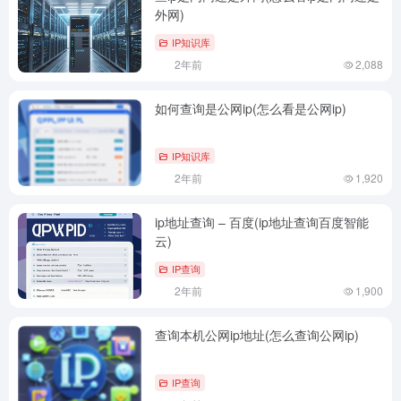
外网)
IP知识库
2年前
2,088
如何查询是公网ip(怎么看是公网ip)
IP知识库
2年前
1,920
ip地址查询 – 百度(ip地址查询百度智能
云)
IP查询
2年前
1,900
查询本机公网ip地址(怎么查询公网ip)
IP查询