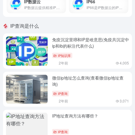
IP数据云
IP66
IP数据云提供精准IP地址查询、IP地址定位，提供实时查询、批量查询、IP接口定制等服务。IP数据云将网络空间地图测绘技术与人工智能
IP66是IP数据云的IP地址在线查询平台，IP数据库覆盖全球全量ipv4和ipv6，免费提供IP定位、IP归属地、域名查询、IP位置和IP逆向查询等IP在线查询服务。
IP查询是什么
免疫沉淀里IB和IP是啥意思(免疫共沉淀中
ip和ib的标注代表什么)
IP知识库
2年前
4,005
微信ip地址怎么查询(查看微信ip地址查
询)
IP查询
2年前
3,071
IP地址查询方法有哪些？
IP查询