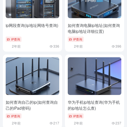
ip网段查询(ip地址网络号查询)
如何查询电脑ip地址(如何查询
电脑ip地址详细位置)
IP查询
IP查询
2年前
336
2年前
396
如何查询自己的ip(如何查询自
华为手机ip地址查询(华为手机
己的iPad密码)
的ip地址怎么查)
IP查询
IP查询
2年前
217
2年前
237