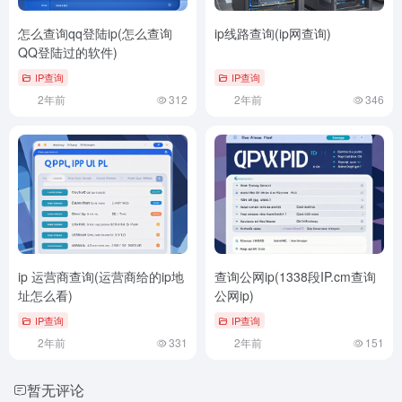
怎么查询qq登陆ip(怎么查询
ip线路查询(ip网查询)
QQ登陆过的软件)
IP查询
IP查询
2年前
312
2年前
346
ip 运营商查询(运营商给的ip地
查询公网ip(1338段IP.cm查询
址怎么看)
公网ip)
IP查询
IP查询
2年前
331
2年前
151
暂无评论