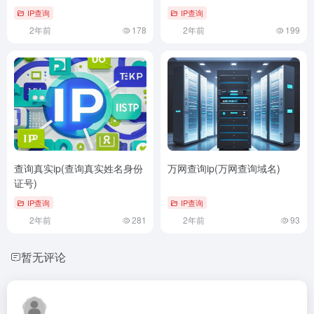
IP查询
IP查询
2年前
178
2年前
199
查询真实ip(查询真实姓名身份
万网查询ip(万网查询域名)
证号)
IP查询
IP查询
2年前
281
2年前
93
暂无评论