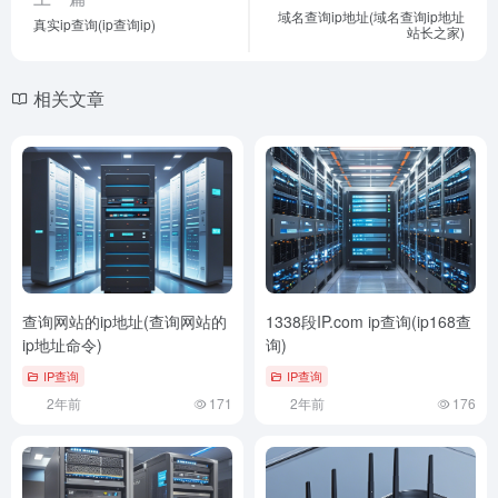
域名查询ip地址(域名查询ip地址
真实ip查询(ip查询ip)
站长之家)
相关文章
查询网站的ip地址(查询网站的
1338段IP.com ip查询(ip168查
ip地址命令)
询)
IP查询
IP查询
2年前
171
2年前
176