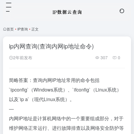
首页
•
IP查询
•
正文
ip内网查询(查询内网ip地址命令)
2年前发布
307
0
简略答案：查询内网IP地址常用的命令包括
`ipconfig`（Windows系统）、`ifconfig`（Linux系统）
以及`ip a`（现代Linux系统）。
—
内网IP地址是计算机网络中的一个重要组成部分，对于
维护网络正常运行、进行故障排查以及网络安全防护等