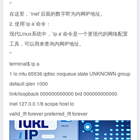
“`
在这里，`inet`后面的数字即为内网IP地址。
2. 使用`ip a`命令：
现代Linux系统中，`ip a`命令是一个更现代的网络配置
工具，可以用来查询内网IP地址。
“`
terminal$ ip a
1 lo
mtu 65536 qdisc noqueue state UNKNOWN group
default qlen 1000
link/loopback 000000000000 brd 000000000000
inet 127.0.0.1/8 scope host lo
valid_lft forever preferred_lft forever