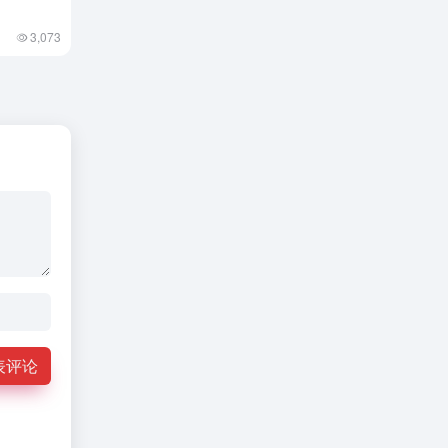
3,073
表评论