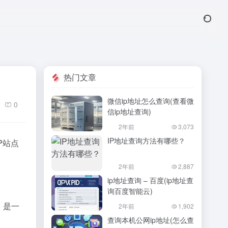
热门文章
微信ip地址怎么查询(查看微
0
信ip地址查询)
2年前
3,073
IP地址查询方法有哪些？
P站点
2年前
2,887
ip地址查询 – 百度(ip地址查
询百度智能云)
，是一
2年前
1,902
查询本机公网ip地址(怎么查