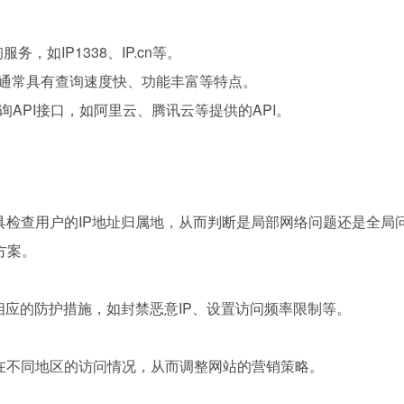
，如IP1338、IP.cn等。
，这些软件通常具有查询速度快、功能丰富等特点。
查询API接口，如阿里云、腾讯云等提供的API。
具检查用户的IP地址归属地，从而判断是局部网络问题还是全局
方案。
相应的防护措施，如封禁恶意IP、设置访问频率限制等。
在不同地区的访问情况，从而调整网站的营销策略。