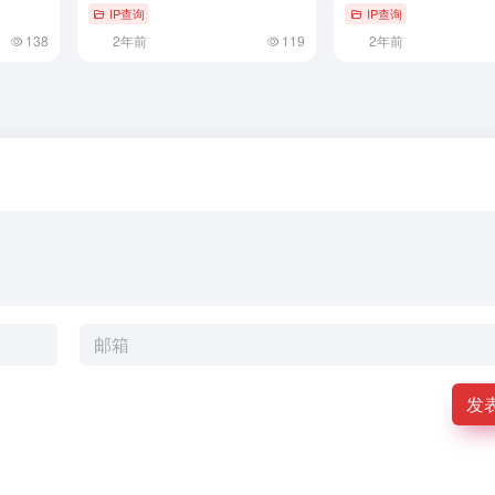
IP查询
IP查询
138
2年前
119
2年前
发