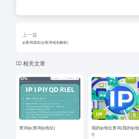
上一篇
ip查询域名(ip查询域名解析)
相关文章
查询ip(查询ip地址)
我的ip地址查询(我的ip
r)