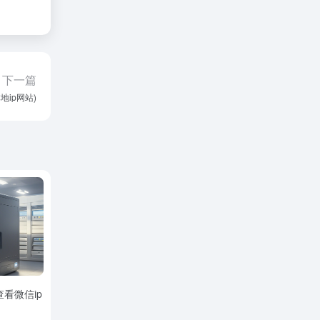
下一篇
地ip网站)
查看微信ip