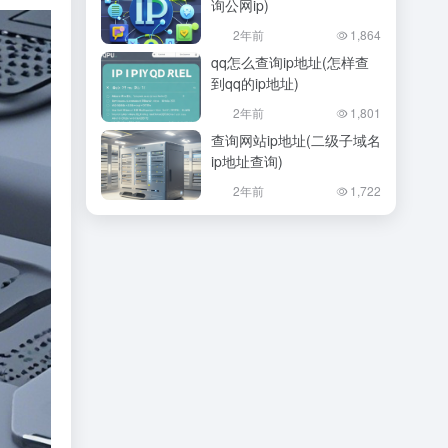
询公网ip)
2年前
1,864
qq怎么查询ip地址(怎样查
到qq的ip地址)
2年前
1,801
查询网站ip地址(二级子域名
ip地址查询)
2年前
1,722