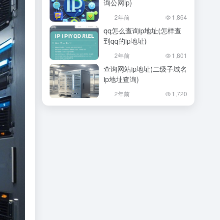
询公网ip)
2年前
1,864
qq怎么查询ip地址(怎样查
到qq的ip地址)
2年前
1,801
查询网站ip地址(二级子域名
ip地址查询)
2年前
1,720