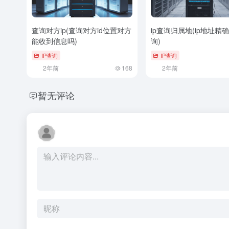
查询对方ip(查询对方id位置对方
ip查询归属地(ip地址精
能收到信息吗)
询)
IP查询
IP查询
2年前
168
2年前
暂无评论