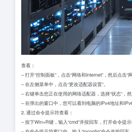
查看：
– 打开“控制面板”，点击“网络和Internet”，然后点击
– 在左侧菜单中，点击“更改适配器设置”。
– 右键单击您正在使用的网络适配器，选择“状态”，然
– 在弹出的窗口中，您可以看到电脑的IPv4地址和IPv
2. 通过命令提示符查看：
– 按下Win+R键，输入“cmd”并按回车，打开命令提
– 在命令提示符窗口中，输入“ipconfig”命令并按回车