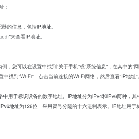
地址：
络适配器的信息，包括IP地址。
addr”来查看IP地址。
例，您可以在设置中找到“关于手机”或“系统信息”，在其中的“网
找到“Wi-Fi”，点击当前连接的Wi-Fi网络，然后查看“IP地址”
是计算机网络中用于标识设备的数字地址。IP地址分为IPv4和IPv6两种，其中
1；IPv6地址为128位，采用冒号分隔的十六进制表示。IP地址用