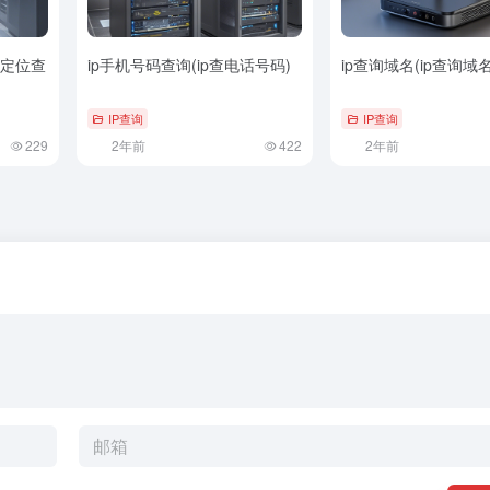
确定位查
ip手机号码查询(ip查电话号码)
ip查询域名(ip查询域
IP查询
IP查询
229
2年前
422
2年前