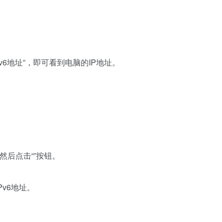
。
IPv6地址”，即可看到电脑的IP地址。
，然后点击“”按钮。
Pv6地址。