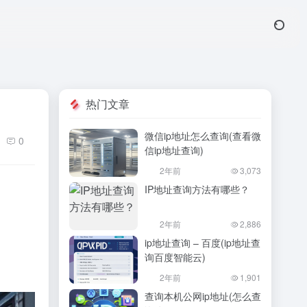
热门文章
微信ip地址怎么查询(查看微
0
信ip地址查询)
2年前
3,073
IP地址查询方法有哪些？
2年前
2,886
ip地址查询 – 百度(ip地址查
询百度智能云)
2年前
1,901
查询本机公网ip地址(怎么查