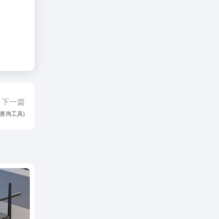
下一篇
p查询工具)