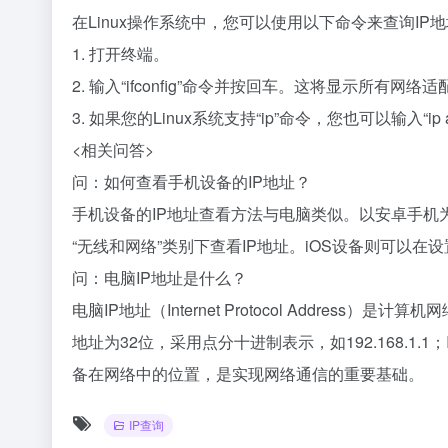
在Linux操作系统中，您可以使用以下命令来查询IP
1. 打开终端。
2. 输入“ifconfig”命令并按回车。这将显示所有网
3. 如果您的Linux系统支持“ip”命令，您也可以输入“ip 
<相关问答>
问：如何查看手机设备的IP地址？
手机设备的IP地址查看方法与电脑类似。以安卓手机为
“无线和网络”类别下查看IP地址。iOS设备则可以在设置中
问：电脑IP地址是什么？
电脑IP地址（Internet Protocol Address）
地址为32位，采用点分十进制表示，如192.168.1.
备在网络中的位置，是实现网络通信的重要基础。
IP查询