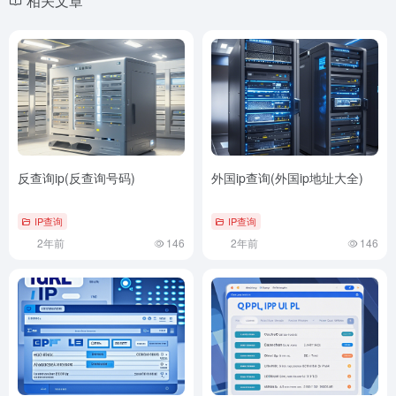
相关文章
反查询ip(反查询号码)
外国ip查询(外国ip地址大全)
IP查询
IP查询
2年前
146
2年前
146