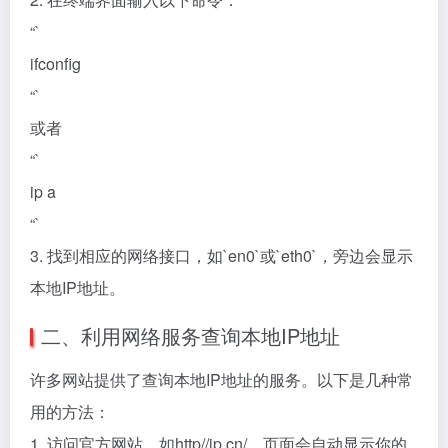
“`
ifconfig
“`
或者
“`
ip a
“`
3. 找到相应的网络接口，如`en0`或`eth0`，旁边会显示
本地IP地址。
二、利用网络服务查询本地IP地址
许多网站提供了查询本地IP地址的服务。以下是几种常
用的方法：
1. 访问官方网站，如http//ip.cn/，页面会自动显示你的