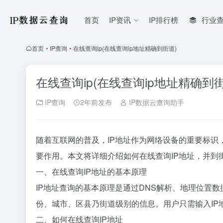
首页
IP资讯
IP排行榜
行业
首页
•
IP查询
•
在线查询ip(在线查询ip地址精确到街道)
在线查询ip(在线查询ip地址精确到街
IP查询
2年前发布
IP数据云查询助手
随着互联网的普及，IP地址作为网络设备的重要标
要作用。本文将详细介绍如何在线查询IP地址，并到
一、在线查询IP地址的基本原理
IP地址查询的基本原理是通过DNS解析、地理位置
份、城市、区县乃街道级别的信息。用户只需输入IP
二、如何在线查询IP地址