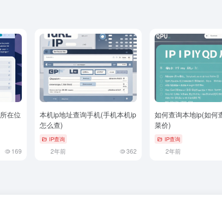
询所在位
本机ip地址查询手机(手机本机ip
如何查询本地ip(如何
怎么查)
菜价)
IP查询
IP查询
169
2年前
362
2年前