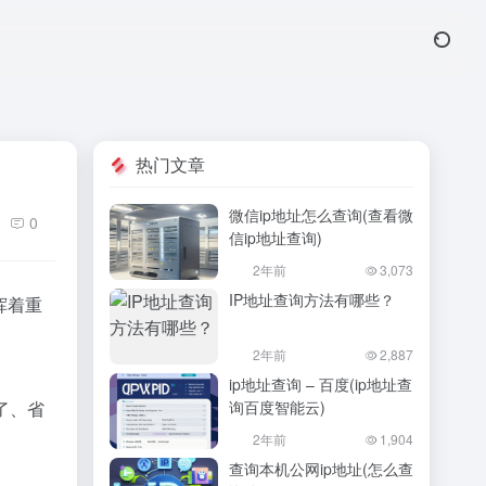
热门文章
微信ip地址怎么查询(查看微
0
信ip地址查询)
2年前
3,073
IP地址查询方法有哪些？
挥着重
2年前
2,887
ip地址查询 – 百度(ip地址查
了、省
询百度智能云)
2年前
1,904
查询本机公网ip地址(怎么查