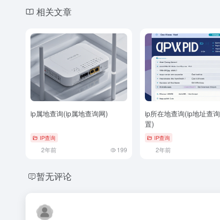
相关文章
ip属地查询(ip属地查询网)
ip所在地查询(ip地址查
置)
IP查询
IP查询
2年前
199
2年前
暂无评论