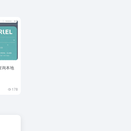
查询本地
178