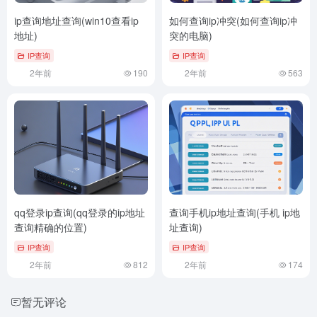
ip查询地址查询(win10查看ip
如何查询ip冲突(如何查询ip冲
地址)
突的电脑)
IP查询
IP查询
2年前
190
2年前
563
qq登录ip查询(qq登录的ip地址
查询手机ip地址查询(手机 ip地
查询精确的位置)
址查询)
IP查询
IP查询
2年前
812
2年前
174
暂无评论