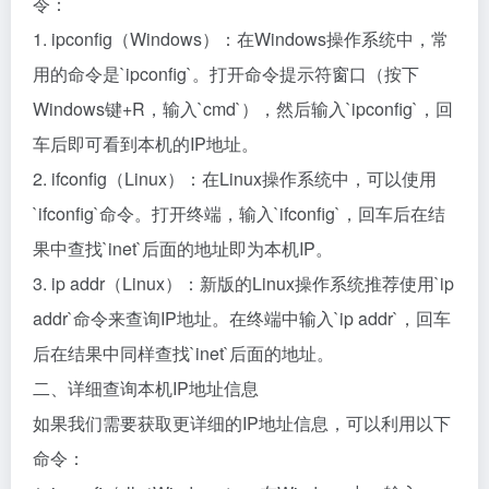
令：
1. ipconfig（Windows）：在Windows操作系统中，常
用的命令是`ipconfig`。打开命令提示符窗口（按下
Windows键+R，输入`cmd`），然后输入`ipconfig`，回
车后即可看到本机的IP地址。
2. ifconfig（Linux）：在Linux操作系统中，可以使用
`ifconfig`命令。打开终端，输入`ifconfig`，回车后在结
果中查找`inet`后面的地址即为本机IP。
3. ip addr（Linux）：新版的Linux操作系统推荐使用`ip
addr`命令来查询IP地址。在终端中输入`ip addr`，回车
后在结果中同样查找`inet`后面的地址。
二、详细查询本机IP地址信息
如果我们需要获取更详细的IP地址信息，可以利用以下
命令：