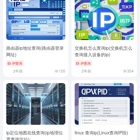
路由器ip地址查询(路由器登录
交换机怎么查询ip(交换机怎么
网址)
查询接入设备的ip)
IP查询
IP查询
2年前
155
2年前
354
ip定位地图在线查询(ip地理位
linux 查询ip(Linux查询IP段)
置查询定位)