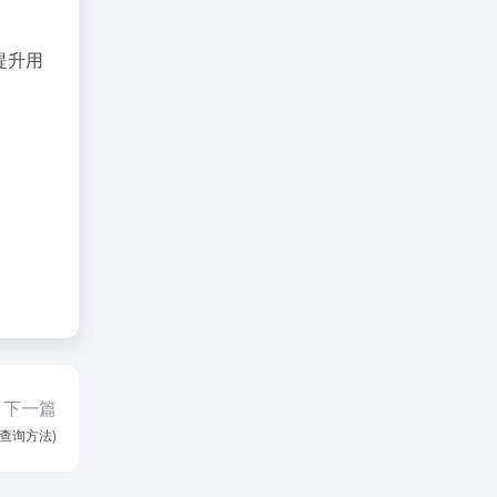
提升用
下一篇
址查询方法)