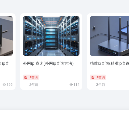
ip查
外网ip 查询(外网ip查询方法)
精准ip查询(精准ip查
IP查询
IP查询
195
2年前
114
2年前