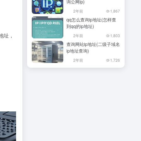
询公网ip)
2年前
1,867
qq怎么查询ip地址(怎样查
到qq的ip地址)
地址，
2年前
1,803
查询网站ip地址(二级子域名
ip地址查询)
2年前
1,726