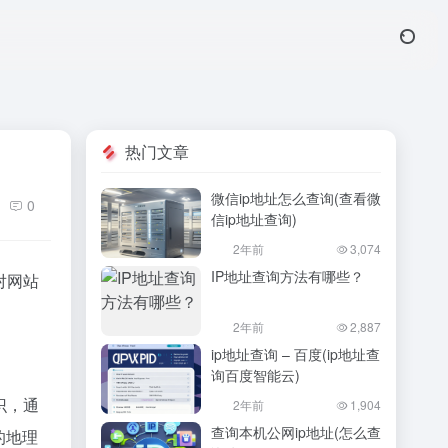
热门文章
微信ip地址怎么查询(查看微
0
信ip地址查询)
2年前
3,074
IP地址查询方法有哪些？
对网站
2年前
2,887
ip地址查询 – 百度(ip地址查
询百度智能云)
识，通
2年前
1,904
查询本机公网ip地址(怎么查
的地理