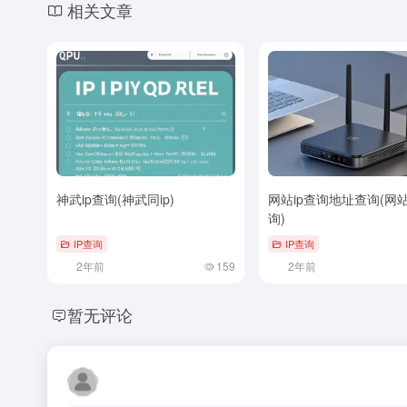
相关文章
神武ip查询(神武同ip)
网站ip查询地址查询(网站 
询)
IP查询
IP查询
2年前
159
2年前
暂无评论