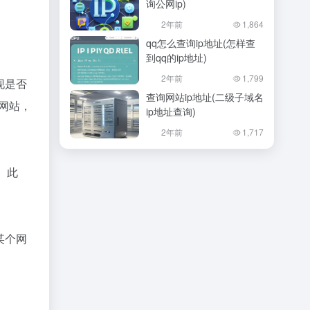
询公网ip)
2年前
1,864
qq怎么查询ip地址(怎样查
到qq的ip地址)
2年前
1,799
现是否
查询网站ip地址(二级子域名
网站，
ip地址查询)
2年前
1,717
。此
某个网