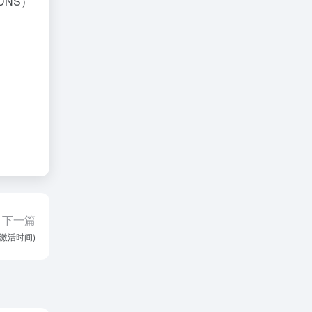
DNS）
下一篇
的激活时间)