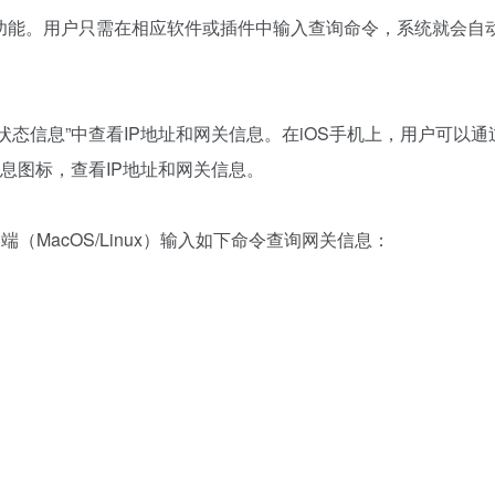
询功能。用户只需在相应软件或插件中输入查询命令，系统就会自
”>“状态信息”中查看IP地址和网关信息。在iOS手机上，用户可以通
信息图标，查看IP地址和网关信息。
端（MacOS/Linux）输入如下命令查询网关信息：