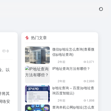
热门文章
微信ip地址怎么查询(查看微
0
信ip地址查询)
2年前
3,071
IP地址查询方法有哪些？
险。以
2年前
2,886
ip地址查询 – 百度(ip地址查
并将其
询百度智能云)
2年前
1,898
网络安
查询本机公网ip地址(怎么查