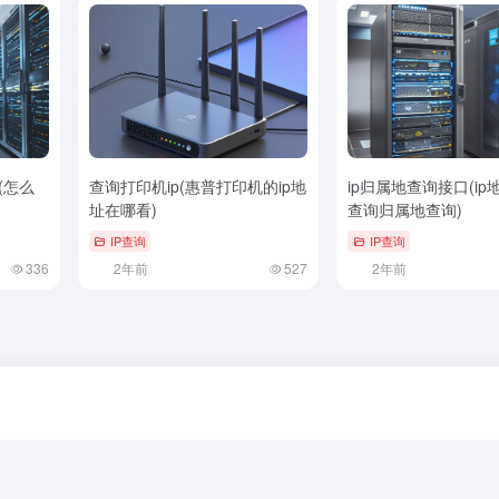
(怎么
查询打印机ip(惠普打印机的ip地
ip归属地查询接口(i
址在哪看)
查询归属地查询)
IP查询
IP查询
336
2年前
527
2年前