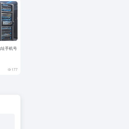
p地址手机号
177