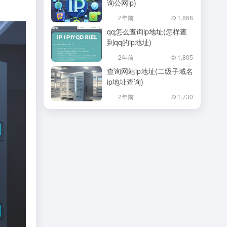
询公网ip)
2年前
1,868
qq怎么查询ip地址(怎样查
到qq的ip地址)
2年前
1,805
查询网站ip地址(二级子域名
ip地址查询)
2年前
1,730