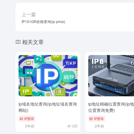
上一篇
IP101GR价格查询(ip price)
相关文章
ip域名地址查询(ip地址域名查询
ip地址精确位置查询(ip
网站)
位置查询免费)
IP查询
IP查询
2年前
120
2年前