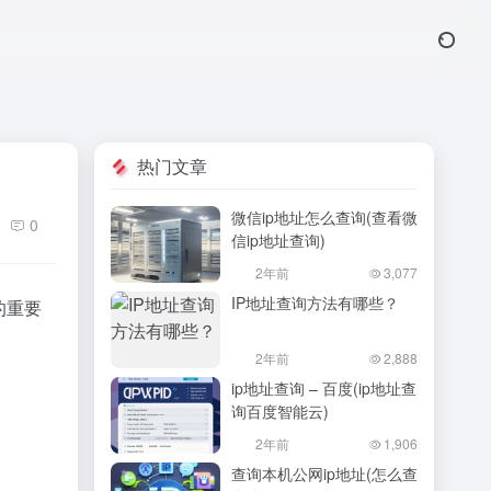
热门文章
微信ip地址怎么查询(查看微
0
信ip地址查询)
2年前
3,077
IP地址查询方法有哪些？
的重要
2年前
2,888
ip地址查询 – 百度(ip地址查
询百度智能云)
2年前
1,906
查询本机公网ip地址(怎么查