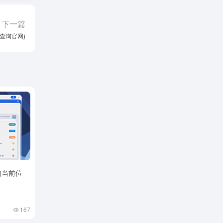
下一篇
录查询官网)
询当前位
167