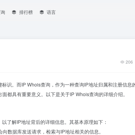
查询
排行榜
语言
206
识。而IP Whois查询，作为一种查询IP地址归属和注册信息
都具有重要意义。以下是关于IP Whois查询的详细介绍。
信息，以了解IP地址背后的详细信息。其基本原理如下：
会向数据库发送请求，检索与IP地址相关的信息。