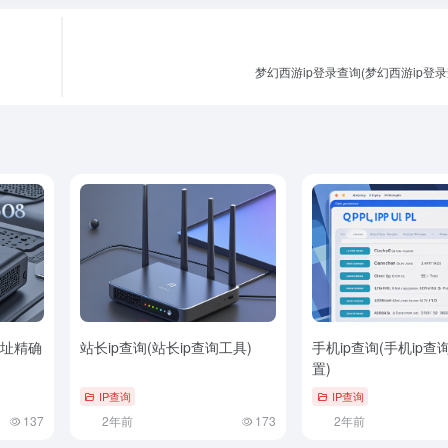
梦幻西游ip登录查询(梦幻西游ip登
地址精确
站长ip查询(站长ip查询工具)
手机ip查询(手机ip查
置)
IP查询
IP查询
137
2年前
173
2年前