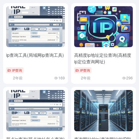
ip查询工具(局域网ip查询工具)
高精度ip地址定位查询(高精度
ip定位查询网址)
IP查询
IP查询
2年前
169
2年前
296
节点ip查询(节点地址怎么查询)
查询网站的ip(查询网站的IP和