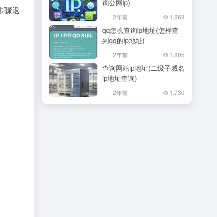
询公网ip)
步骤返
2年前
1,868
qq怎么查询ip地址(怎样查
到qq的ip地址)
2年前
1,805
查询网站ip地址(二级子域名
ip地址查询)
2年前
1,730