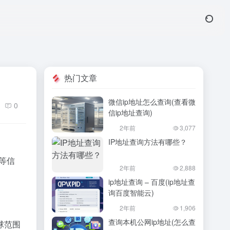
热门文章
微信ip地址怎么查询(查看微
0
信ip地址查询)
2年前
3,077
IP地址查询方法有哪些？
置等信
2年前
2,888
ip地址查询 – 百度(ip地址查
询百度智能云)
2年前
1,906
查询本机公网ip地址(怎么查
球范围