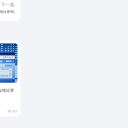
下一篇
p地址查询)
ip地址查
101