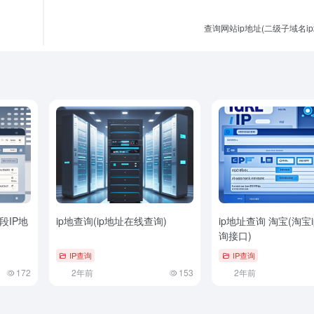
查询网站ip地址(二级子域名i
8段IP地
ip地查询(ip地址在线查询)
ip地址查询 淘宝(淘宝
询接口)
IP查询
IP查询
172
2年前
153
2年前