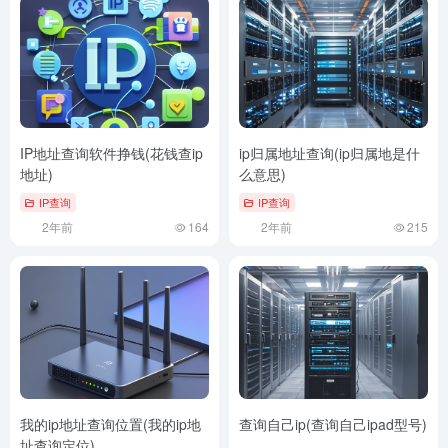
IP地址查询软件挣钱(花钱查ip
ip归属地址查询(ip归属地是什
地址)
么意思)
IP查询
IP查询
2年前
164
2年前
215
我的ip地址查询位置(我的ip地
查询自己ip(查询自己ipad型号)
址查询定位)