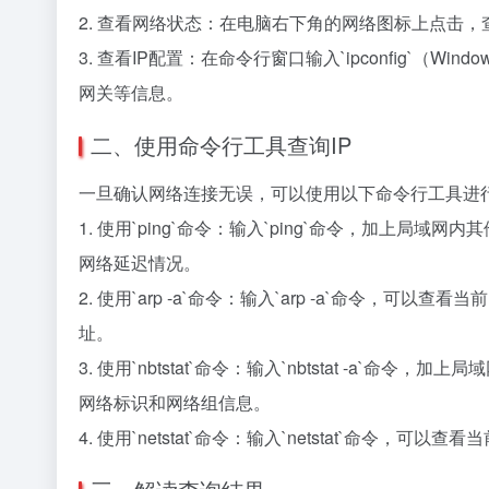
2. 查看网络状态：在电脑右下角的网络图标上点击
3. 查看IP配置：在命令行窗口输入`ipconfig`（Win
网关等信息。
二、使用命令行工具查询IP
一旦确认网络连接无误，可以使用以下命令行工具进行
1. 使用`ping`命令：输入`ping`命令，加上局域网内其
网络延迟情况。
2. 使用`arp -a`命令：输入`arp -a`命令，
址。
3. 使用`nbtstat`命令：输入`nbtstat -a`命令，加上
网络标识和网络组信息。
4. 使用`netstat`命令：输入`netstat`命令