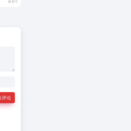
311
表评论