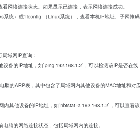
，查看网络连接状态。如果显示已连接，表示网络连接成功。
dows系统）或`ifconfig`（Linux系统），查看本机IP地址、子网
局域网IP查询：
他设备的IP地址，如`ping 192.168.1.2`，可以检测该IP是否在
可以查看当前电脑的ARP表，其中包含了局域网内其他设备的MAC地址和对
局域网内其他设备的IP地址，如`nbtstat -a 192.168.1.2`，可以查
，可以查看当前电脑的网络连接状态，包括局域网内的连接。