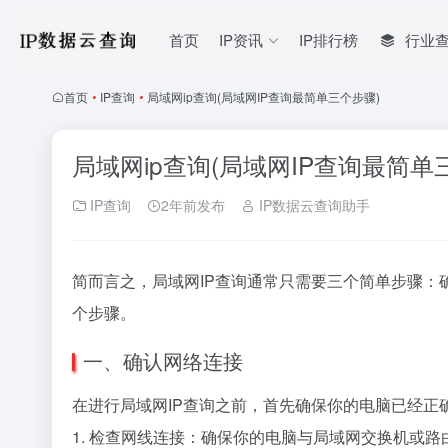
首页
IP资讯
IP排行榜
行业
首页
•
IP查询
•
局域网ip查询(局域网IP查询最简单三个步骤)
局域网ip查询(局域网IP查询最简单
IP查询
2年前发布
IP数据云查询助手
简而言之，局域网IP查询通常只需要三个简单步骤
个步骤。
一、确认网络连接
在进行局域网IP查询之前，首先确保你的电脑已经正
1. 检查网线连接：确保你的电脑与局域网交换机或