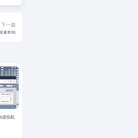
下一篇
P批量查询)
询虚拟机