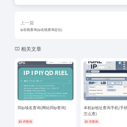
上一篇
ip在线查询(ip在线查询定位)
相关文章
同ip域名查询(网站同ip查询)
本机ip地址查询手机(手机
怎么查)
IP查询
IP查询