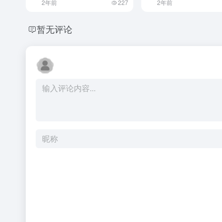
2年前
227
2年前
暂无评论