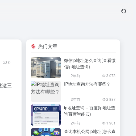
热门文章
微信ip地址怎么查询(查看微
0
信ip地址查询)
2年前
3,073
IP地址查询方法有哪些？
述这三
2年前
2,887
ip地址查询 – 百度(ip地址查
询百度智能云)
2年前
1,901
查询本机公网ip地址(怎么查