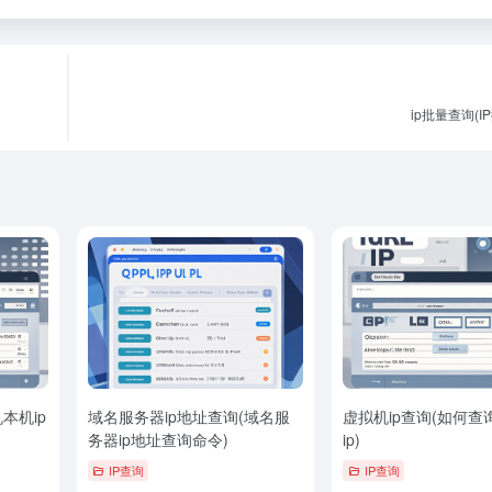
ip批量查询(I
本机ip
域名服务器ip地址查询(域名服
虚拟机ip查询(如何查
务器ip地址查询命令)
ip)
IP查询
IP查询