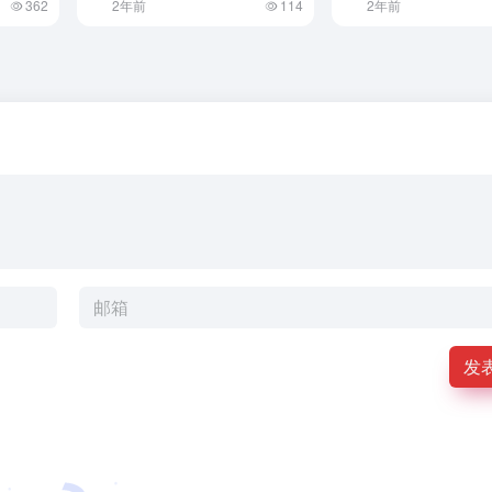
362
2年前
114
2年前
发