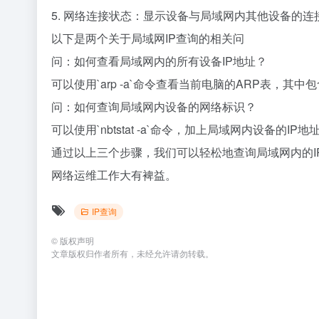
5. 网络连接状态：显示设备与局域网内其他设备的连
以下是两个关于局域网IP查询的相关问
问：如何查看局域网内的所有设备IP地址？
可以使用`arp -a`命令查看当前电脑的ARP表，其
问：如何查询局域网内设备的网络标识？
可以使用`nbtstat -a`命令，加上局域网内设备的
通过以上三个步骤，我们可以轻松地查询局域网内的
网络运维工作大有裨益。
IP查询
©
版权声明
文章版权归作者所有，未经允许请勿转载。