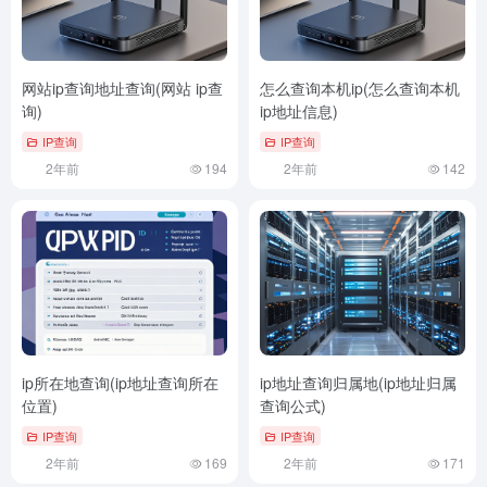
网站ip查询地址查询(网站 ip查
怎么查询本机ip(怎么查询本机
询)
ip地址信息)
IP查询
IP查询
2年前
194
2年前
142
ip所在地查询(ip地址查询所在
ip地址查询归属地(ip地址归属
位置)
查询公式)
IP查询
IP查询
2年前
169
2年前
171