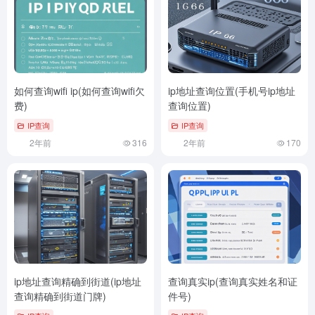
如何查询wifi ip(如何查询wifi欠
ip地址查询位置(手机号ip地址
费)
查询位置)
IP查询
IP查询
2年前
316
2年前
170
ip地址查询精确到街道(ip地址
查询真实ip(查询真实姓名和证
查询精确到街道门牌)
件号)