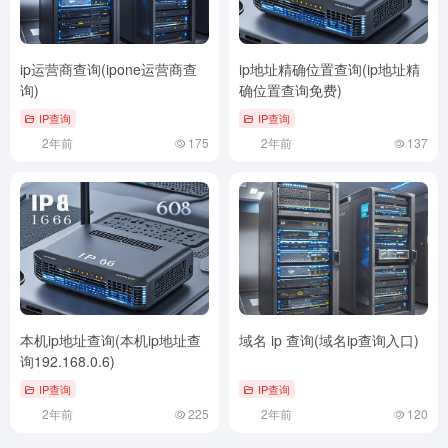
ip运营商查询(ipone运营商查
ip地址精确位置查询(ip地址精
询)
确位置查询免费)
IP查询
IP查询
2年前
175
2年前
137
本机ip地址查询(本机ip地址查
域名 ip 查询(域名ip查询入口)
询192.168.0.6)
IP查询
IP查询
2年前
225
2年前
120