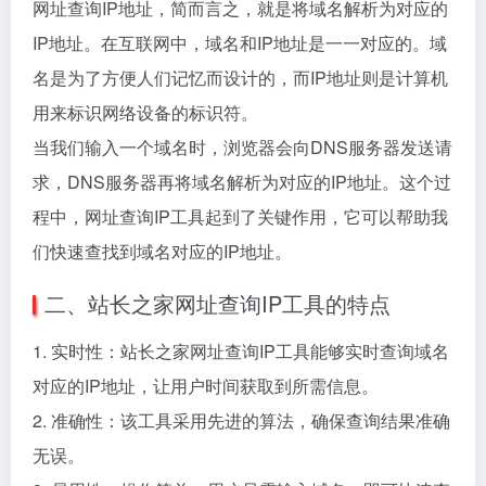
网址查询IP地址，简而言之，就是将域名解析为对应的
IP地址。在互联网中，域名和IP地址是一一对应的。域
名是为了方便人们记忆而设计的，而IP地址则是计算机
用来标识网络设备的标识符。
当我们输入一个域名时，浏览器会向DNS服务器发送请
求，DNS服务器再将域名解析为对应的IP地址。这个过
程中，网址查询IP工具起到了关键作用，它可以帮助我
们快速查找到域名对应的IP地址。
二、站长之家网址查询IP工具的特点
1. 实时性：站长之家网址查询IP工具能够实时查询域名
对应的IP地址，让用户时间获取到所需信息。
2. 准确性：该工具采用先进的算法，确保查询结果准确
无误。