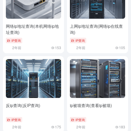
网络ip地址查询(本机网络ip地
上网ip地址查询(网络ip在线查
址查询)
询)
IP查询
IP查询
2年前
153
2年前
105
反ip查询(反IP查询)
ip被墙查询(查看ip被墙)
IP查询
IP查询
2年前
175
2年前
183