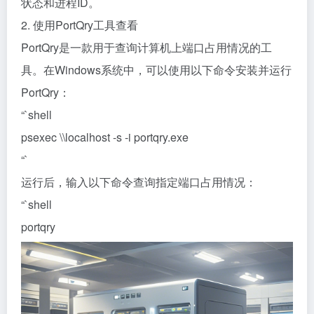
状态和进程ID。
2. 使用PortQry工具查看
PortQry是一款用于查询计算机上端口占用情况的工
具。在Windows系统中，可以使用以下命令安装并运行
PortQry：
“`shell
psexec \\localhost -s -i portqry.exe
“`
运行后，输入以下命令查询指定端口占用情况：
“`shell
portqry