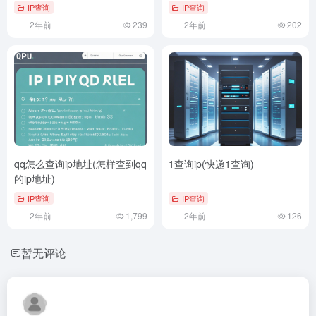
IP查询
IP查询
2年前
239
2年前
202
qq怎么查询ip地址(怎样查到qq
1查询ip(快递1查询)
的ip地址)
IP查询
IP查询
2年前
1,799
2年前
126
暂无评论