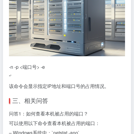
-n
-p <端口号> -e
“`
该命令会显示指定IP地址和端口号的占用情况。
三、相关问答
问答1：如何查看本机被占用的端口？
可以使用以下命令查看本机被占用的端口：
– Windows系统中：`netstat -ano`