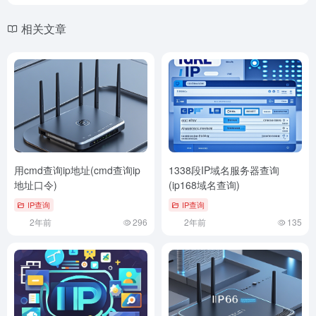
相关文章
用cmd查询ip地址(cmd查询ip
1338段IP域名服务器查询
地址口令)
(ip168域名查询)
IP查询
IP查询
2年前
296
2年前
135