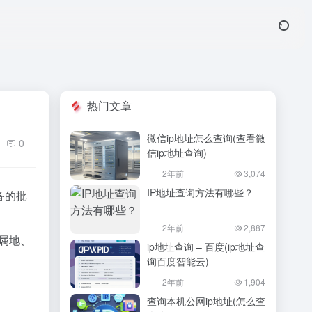
热门文章
微信ip地址怎么查询(查看微
0
信ip地址查询)
2年前
3,074
IP地址查询方法有哪些？
备的批
2年前
2,887
归属地、
ip地址查询 – 百度(ip地址查
询百度智能云)
2年前
1,904
查询本机公网ip地址(怎么查