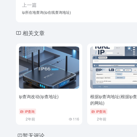
上一篇
ip所在地查询(ip在线查询地址)
相关文章
ip查询改动(ip查地址)
根据ip查询地址(根据ip
的网站)
IP查询
IP查询
2年前
116
2年前
暂无评论