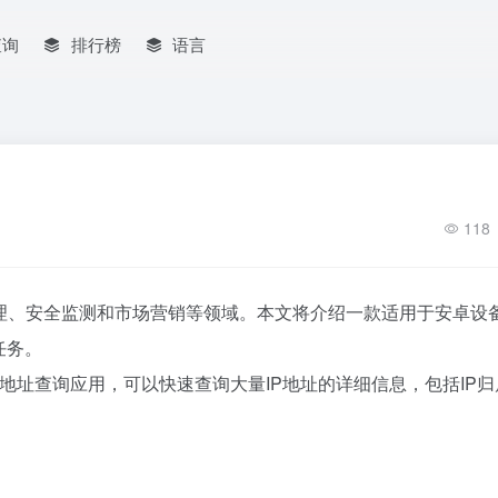
查询
排行榜
语言
118
管理、安全监测和市场营销等领域。本文将介绍一款适用于安卓设
任务。
P地址查询应用，可以快速查询大量IP地址的详细信息，包括IP