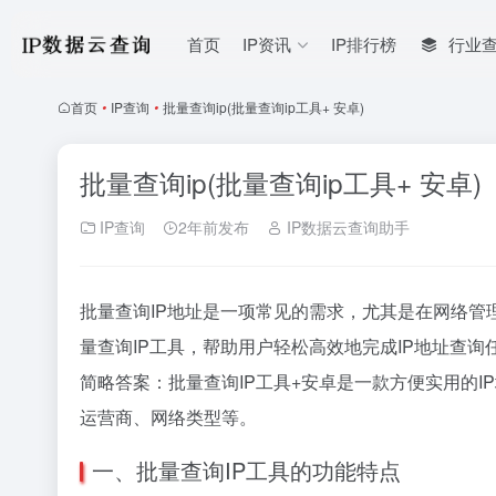
首页
IP资讯
IP排行榜
行业
首页
•
IP查询
•
批量查询ip(批量查询ip工具+ 安卓)
批量查询ip(批量查询ip工具+ 安卓)
IP查询
2年前发布
IP数据云查询助手
批量查询IP地址是一项常见的需求，尤其是在网络
量查询IP工具，帮助用户轻松高效地完成IP地址查询
简略答案：批量查询IP工具+安卓是一款方便实用的I
运营商、网络类型等。
一、批量查询IP工具的功能特点