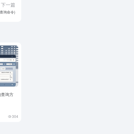
下一篇
查询命令)
的查询方
304