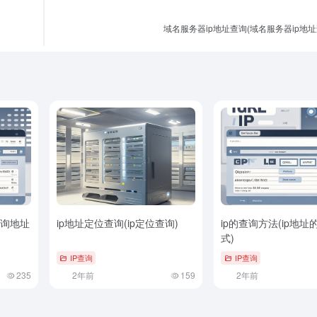
域名服务器ip地址查询(域名服务器ip地址
查询地址
ip地址定位查询(ip定位查询)
ip的查询方法(ip地址
式)
IP查询
IP查询
235
2年前
159
2年前