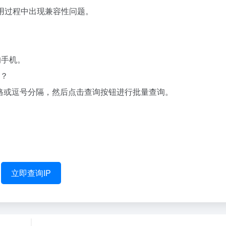
使用过程中出现兼容性问题。
的手机。
址？
格或逗号分隔，然后点击查询按钮进行批量查询。
立即查询IP