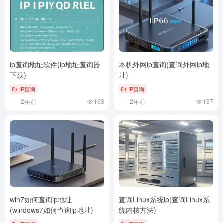
ip查询地址软件(ip地址查询器
本机外网ip查询(查询外网ip地
下载)
址)
IP查询
IP查询
2年前
163
2年前
197
win7如何查询ip地址
查询Linux系统ip(查询Linux系
(windows7如何查询ip地址)
统内核方法)