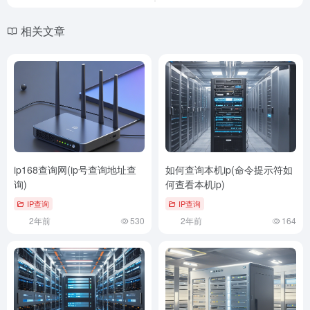
相关文章
ip168查询网(ip号查询地址查
如何查询本机ip(命令提示符如
询)
何查看本机ip)
IP查询
IP查询
2年前
530
2年前
164