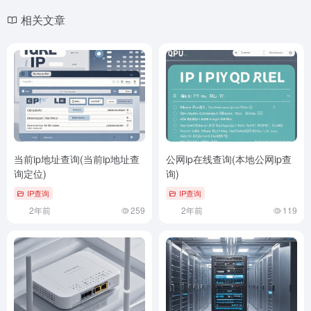
相关文章
当前ip地址查询(当前ip地址查
公网ip在线查询(本地公网ip查
询定位)
询)
IP查询
IP查询
2年前
259
2年前
119