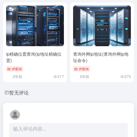
ip精确位置查询(ip地址精确位
查询外网ip地址(查询外网ip地
置)
址命令)
IP查询
IP查询
2年前
217
2年前
275
暂无评论