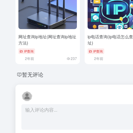
网址查询ip地址(网址查询ip地址
ip电话查询(ip电话怎么查
方法)
址)
IP查询
IP查询
2年前
237
2年前
暂无评论