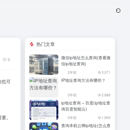
热门文章
微信ip地址怎么查询(查看微
0
信ip地址查询)
2年前
3,071
IP地址查询方法有哪些？
询也可
2年前
2,886
ip地址查询 – 百度(ip地址查
询百度智能云)
重要。
2年前
1,900
查询本机公网ip地址(怎么查