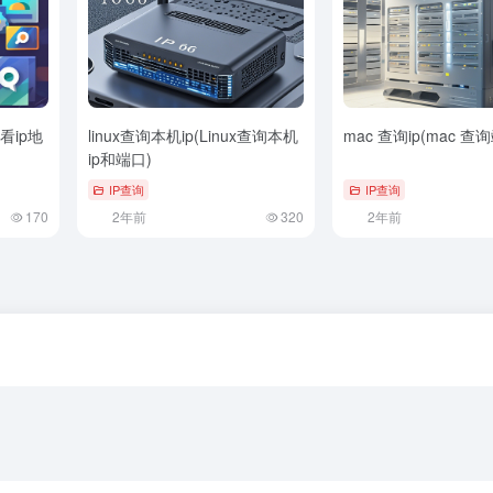
看ip地
linux查询本机ip(Linux查询本机
mac 查询ip(mac 
ip和端口)
IP查询
IP查询
170
2年前
320
2年前