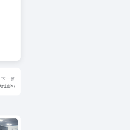
下一篇
p地址查询)