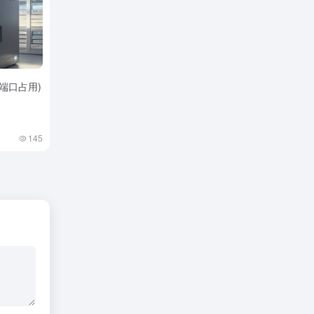
查询端口占用)
145