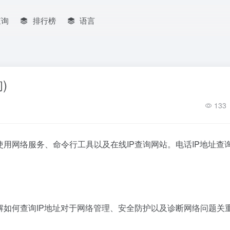
查询
排行榜
语言
)
133
使用网络服务、命令行工具以及在线IP查询网站。电话IP地址查
解如何查询IP地址对于网络管理、安全防护以及诊断网络问题关