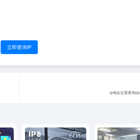
立即查询IP
ip地址位置查询(i