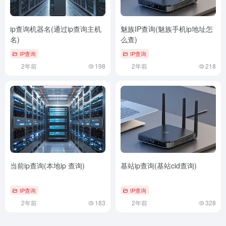
ip查询机器名(通过ip查询主机
魅族IP查询(魅族手机ip地址怎
名)
么查)
IP查询
IP查询
2年前
198
2年前
218
当前ip查询(本地ip 查询)
基站ip查询(基站cid查询)
IP查询
IP查询
2年前
183
2年前
328