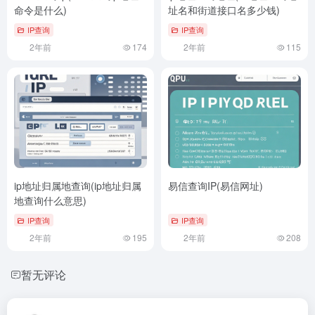
命令是什么)
址名和街道接口名多少钱)
IP查询
IP查询
2年前
174
2年前
115
ip地址归属地查询(ip地址归属
易信查询IP(易信网址)
地查询什么意思)
IP查询
IP查询
2年前
195
2年前
208
暂无评论