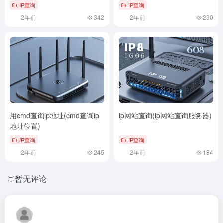
IP查询
IP查询
2年前
342
2年前
230
用cmd查询ip地址(cmd查询ip
ip网站查询(ip网站查询服务器)
地址位置)
IP查询
IP查询
2年前
245
2年前
184
暂无评论