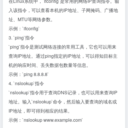
在Linux系统中，`ifconfig`是常用的网络IP查询指令。输
入该指令，可以查看本机的IP地址、子网掩码、广播地
址、MTU等网络参数。
示例：`ifconfig`
3. `ping`指令
`ping`指令是测试网络连接的常用工具，它也可以用来
查询IP地址。通过ping指定的IP地址，可以得知目标主
机的响应时间、丢失数据包数量等信息。
示例：`ping 8.8.8.8`
4. `nslookup`指令
`nslookup`指令用于查询DNS记录，也可以用来查询IP
地址。输入`nslookup`命令，然后输入要查询的域名或
IP地址，即可得到相应的结果。
示例：`nslookup www.example.com`