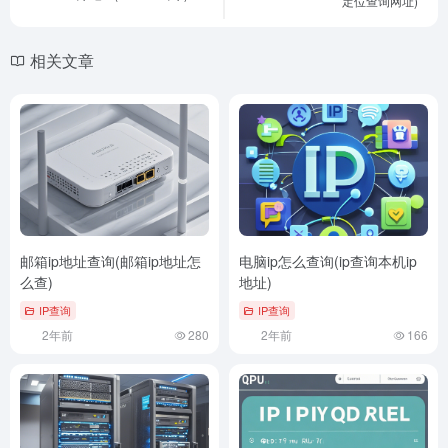
定位查询网址)
相关文章
邮箱ip地址查询(邮箱ip地址怎
电脑ip怎么查询(ip查询本机ip
么查)
地址)
IP查询
IP查询
2年前
280
2年前
166