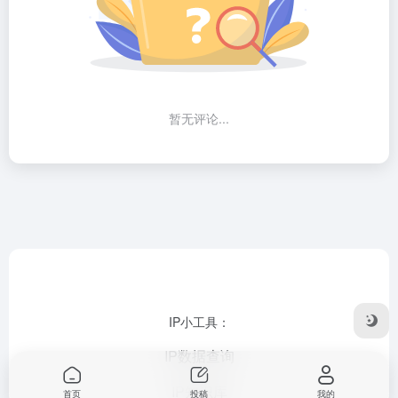
暂无评论...
IP小工具：
IP数据查询
IP知识库
首页
投稿
我的