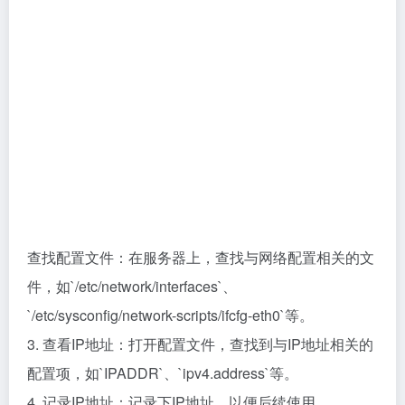
查找配置文件：在服务器上，查找与网络配置相关的文
件，如`/etc/network/interfaces`、
`/etc/sysconfig/network-scripts/ifcfg-eth0`等。
3. 查看IP地址：打开配置文件，查找到与IP地址相关的
配置项，如`IPADDR`、`ipv4.address`等。
4. 记录IP地址：记录下IP地址，以便后续使用。