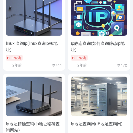
linux 查询ip(linux查询ipv6地
ip静态查询(如何查询静态ip地
址)
址)
IP查询
IP查询
2年前
411
2年前
172
ip地址精确查询(ip地址精确查
ip地址查询网(IP地址查询网)
询网站)