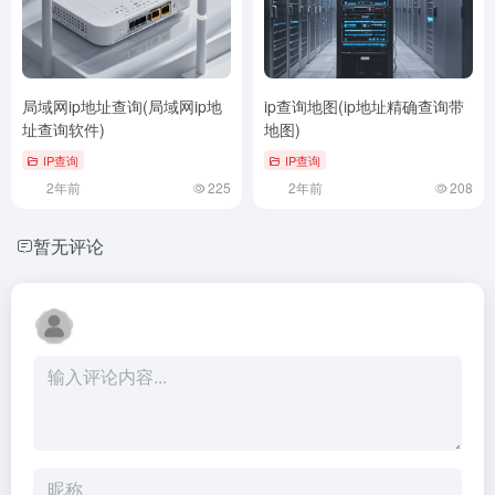
局域网ip地址查询(局域网ip地
ip查询地图(ip地址精确查询带
址查询软件)
地图)
IP查询
IP查询
2年前
225
2年前
208
暂无评论