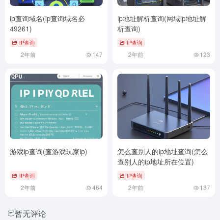
ip查询域名(ip查询域名必
ip地址解析查询(网域ip地址解
49261)
析查询)
IP查询
IP查询
2年前
147
2年前
123
游戏ip查询(查游戏玩家ip)
怎么查别人的ip地址查询(怎么
查别人的ip地址所在位置)
IP查询
IP查询
2年前
464
2年前
187
暂无评论