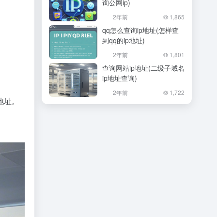
询公网ip)
2年前
1,865
qq怎么查询ip地址(怎样查
到qq的ip地址)
2年前
1,801
查询网站ip地址(二级子域名
ip地址查询)
2年前
1,722
地址。