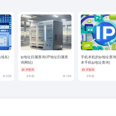
站域名)
ip地址归属查询(IP地址归属查
手机本机的ip地址查询
询网站)
本手机ip地址查询)
IP查询
IP查询
239
2年前
164
2年前