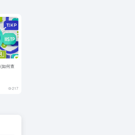
(如何查
217