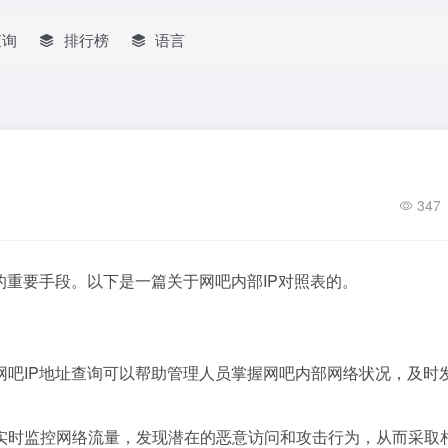
查询
排行榜
语言
347
的重要手段。以下是一篇关于网吧内部IP对照表的。
网吧IP地址查询可以帮助管理人员掌握网吧内部网络状况，及时
：
可以实时监控网络流量，发现潜在的恶意访问和攻击行为，从而采取