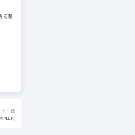
络管理
下一篇
p查询工具)