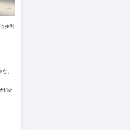
程连接到
信息。
断和处