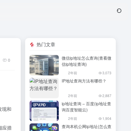
热门文章
微信ip地址怎么查询(查看微
0
信ip地址查询)
2年前
3,073
IP地址查询方法有哪些？
2年前
2,887
ip地址查询 – 百度(ip地址查
发现和
询百度智能云)
2年前
1,904
查询本机公网ip地址(怎么查
相应措