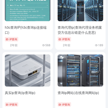
h3c查询IP(h3c查询ip连接端
查询代理ip(查询代理业务档案
口)
贷方信息出错是什么意思)
IP查询
IP查询
2年前
568
2年前
189
真实ip查询(ip查询ip)
查询ip网站(在线查询网站ip)
IP查询
IP查询