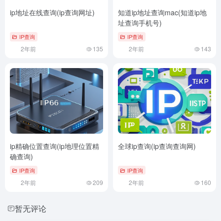
ip地址在线查询(ip查询网址)
知道ip地址查询mac(知道ip地
址查询手机号)
IP查询
IP查询
2年前
135
2年前
143
ip精确位置查询(ip地理位置精
全球ip查询(ip查询查询网)
确查询)
IP查询
IP查询
2年前
209
2年前
160
暂无评论