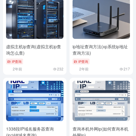
虚拟主机ip查询(虚拟主机ip查
ip地址查询方法(xp系统ip地址
询怎么查)
查询方法)
IP查询
IP查询
2年前
232
2年前
217
1338段IP域名服务器查询
查询本机外网ip(如何查询本机
(ip168域名查询)
外网ip)