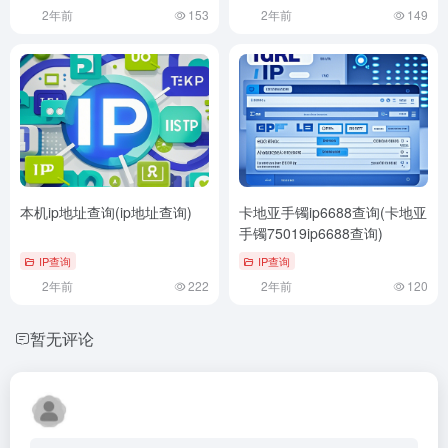
2年前
153
2年前
149
本机ip地址查询(ip地址查询)
卡地亚手镯ip6688查询(卡地亚
手镯75019ip6688查询)
IP查询
IP查询
2年前
222
2年前
120
暂无评论