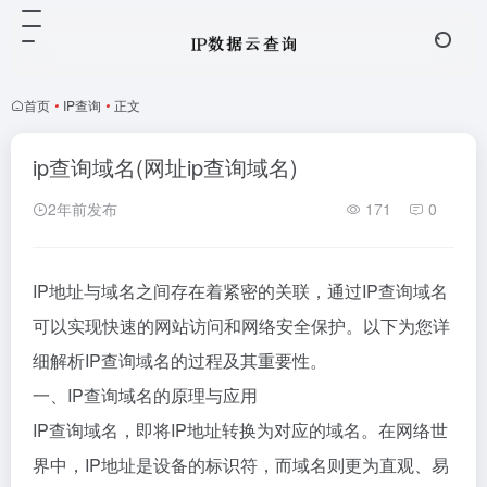
首页
•
IP查询
•
正文
ip查询域名(网址ip查询域名)
2年前发布
171
0
IP地址与域名之间存在着紧密的关联，通过IP查询域名
可以实现快速的网站访问和网络安全保护。以下为您详
细解析IP查询域名的过程及其重要性。
一、IP查询域名的原理与应用
IP查询域名，即将IP地址转换为对应的域名。在网络世
界中，IP地址是设备的标识符，而域名则更为直观、易