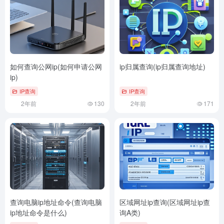
如何查询公网ip(如何申请公网
ip归属查询(ip归属查询地址)
ip)
IP查询
IP查询
2年前
130
2年前
171
查询电脑ip地址命令(查询电脑
区域网址ip查询(区域网址ip查
ip地址命令是什么)
询A类)