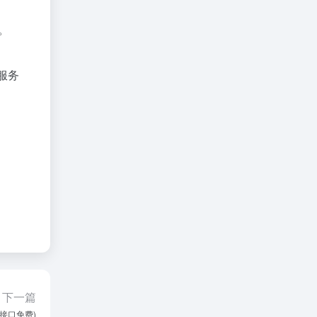
。
服务
下一篇
询接口免费)