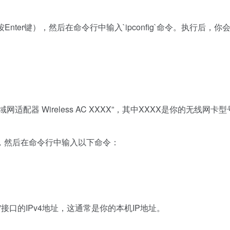
按Enter键），然后在命令行中输入`ipconfig`命令。执行后，你
器 Wireless AC XXXX”，其中XXXX是你的无线网卡型
 终端），然后在命令行中输入以下命令：
”接口的IPv4地址，这通常是你的本机IP地址。