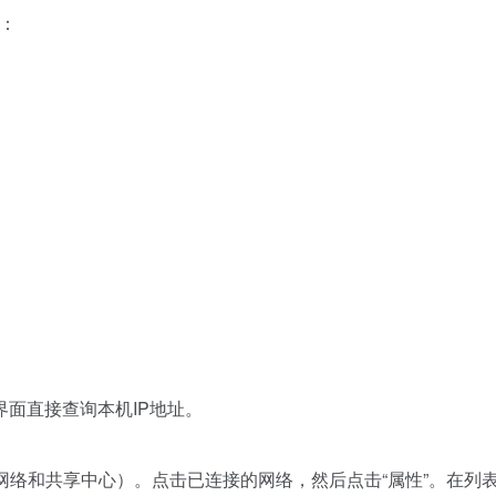
令：
面直接查询本机IP地址。
t -> 网络和共享中心）。点击已连接的网络，然后点击“属性”。在列