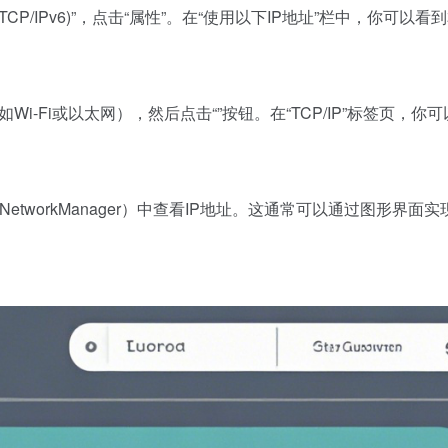
t协议版本6 (TCP/IPv6)”，点击“属性”。在“使用以下IP地址”栏中，你可以
i-Fi或以太网），然后点击“”按钮。在“TCP/IP”标签页，你
etworkManager）中查看IP地址。这通常可以通过图形界面实