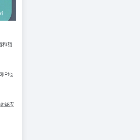
面和额
IP地
。这些应