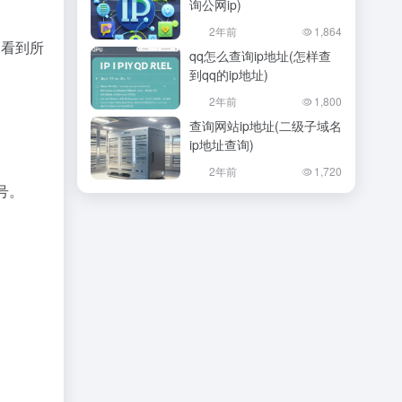
询公网ip)
2年前
1,864
会看到所
qq怎么查询ip地址(怎样查
到qq的ip地址)
2年前
1,800
查询网站ip地址(二级子域名
ip地址查询)
2年前
1,720
号。