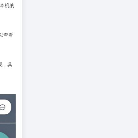
看到本机的
可以查看
现，具