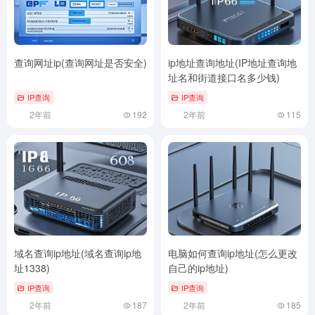
查询网址ip(查询网址是否安全)
ip地址查询地址(IP地址查询地
址名和街道接口名多少钱)
IP查询
IP查询
2年前
192
2年前
115
域名查询ip地址(域名查询ip地
电脑如何查询ip地址(怎么更改
址1338)
自己的ip地址)
IP查询
IP查询
2年前
187
2年前
185