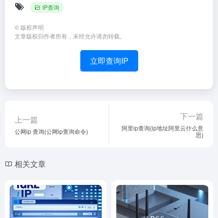
IP查询
©
版权声明
文章版权归作者所有，未经允许请勿转载。
立即查询IP
下一篇
上一篇
阿里ip查询(ip地址阿里云什么意
公网ip 查询(公网ip查询命令)
思)
相关文章