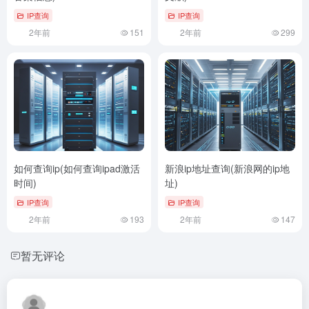
IP查询
IP查询
2年前
151
2年前
299
如何查询ip(如何查询ipad激活
新浪ip地址查询(新浪网的ip地
时间)
址)
IP查询
IP查询
2年前
193
2年前
147
暂无评论