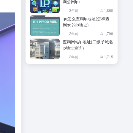
询公网ip)
2年前
1,860
qq怎么查询ip地址(怎样查
到qq的ip地址)
2年前
1,798
查询网站ip地址(二级子域名
ip地址查询)
2年前
1,715