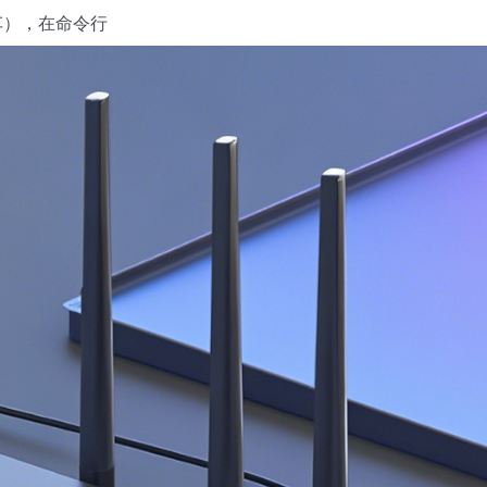
回车），在命令行