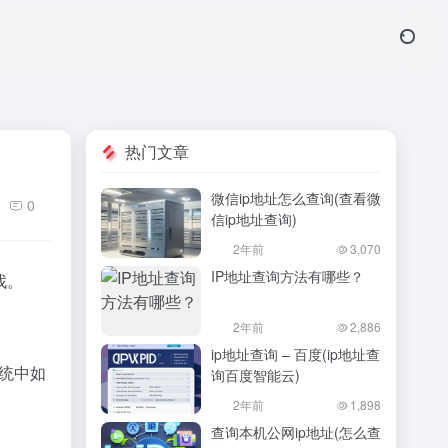
热门文章
微信ip地址怎么查询(查看微
0
信ip地址查询)
2年前
3,070
IP地址查询方法有哪些？
找。
2年前
2,886
ip地址查询 – 百度(ip地址查
系统中如
询百度智能云)
2年前
1,898
查询本机公网ip地址(怎么查