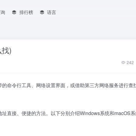
查询
排行榜
语言
找)
242
自带的命令行工具、网络设置界面，或借助第三方网络服务进行查
址直接、便捷的方法。以下分别介绍Windows系统和macOS