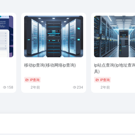
移动ip查询(移动网络ip查询)
ip站点查询(ip地址查
具)
IP查询
IP查询
158
2年前
234
2年前