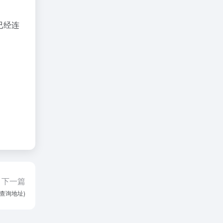
已经连
下一篇
属查询地址)