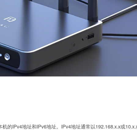
地址和IPv6地址。IPv4地址通常以192.168.x.x或10.x.x