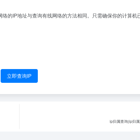
网络的IP地址与查询有线网络的方法相同。只需确保你的计算机
立即查询IP
ip归属查询(ip归