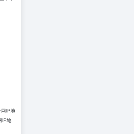
。
网IP地
IP地