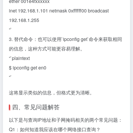
ether 001e4fxxxxxx
inet 192.168.1.101 netmask 0xffffff00 broadcast
192.168.1.255
“`
3. 替代命令：也可以使用`ipconfig get`命令来获取相同
的信息，这种方式可能更容易理解。
“`plaintext
$ ipconfig get en0
“`
这将显示类似的信息，但格式更为清晰。
四、常见问题解答
以下是与查询IP地址和子网掩码相关的两个常见问题：
Q1：如何知道我应该在哪个网络接口查询？