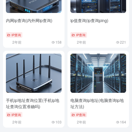
内网ip查询(内外网ip查询)
ip值查询(ip查询ping)
IP查询
IP查询
2年前
158
2年前
221
手机ip地址查询位置(手机ip地
电脑查询ip地址(电脑查询ip地
址查询位置准确吗)
址方法)
IP查询
IP查询
2年前
103
2年前
164