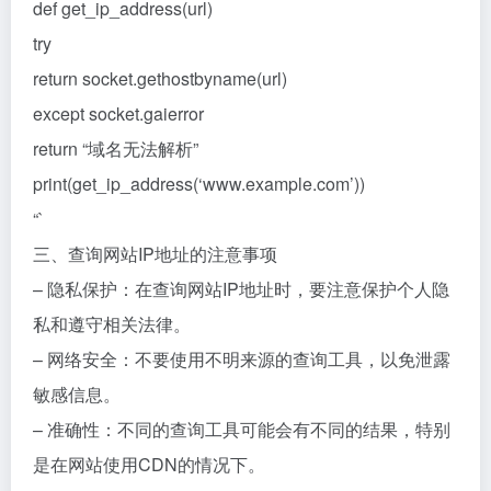
def get_ip_address(url)
try
return socket.gethostbyname(url)
except socket.gaierror
return “域名无法解析”
print(get_ip_address(‘www.example.com’))
“`
三、查询网站IP地址的注意事项
– 隐私保护：在查询网站IP地址时，要注意保护个人隐
私和遵守相关法律。
– 网络安全：不要使用不明来源的查询工具，以免泄露
敏感信息。
– 准确性：不同的查询工具可能会有不同的结果，特别
是在网站使用CDN的情况下。